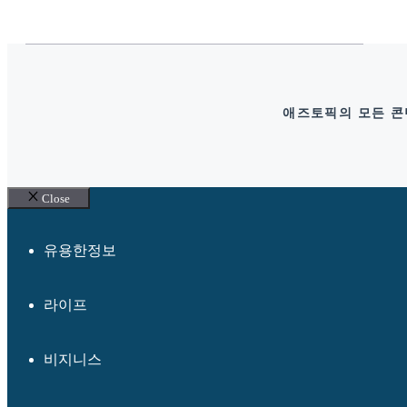
애즈토픽의 모든 콘텐
Close
유용한정보
라이프
비지니스