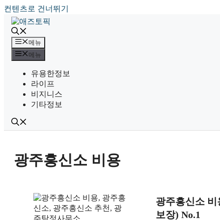
컨텐츠로 건너뛰기
메뉴
메뉴
유용한정보
라이프
비지니스
기타정보
광주흥신소 비용
광주흥신소 비용
보장) No.1