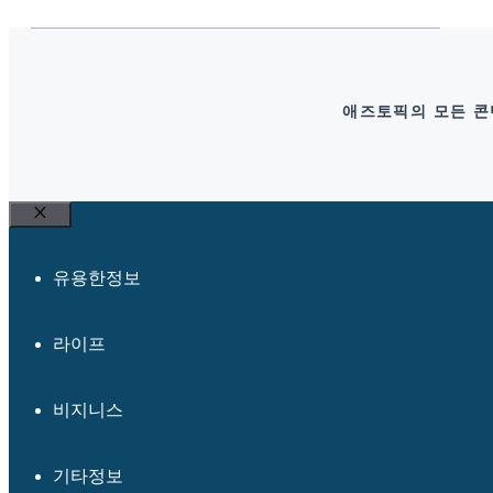
애즈토픽의 모든 콘텐
Close
유용한정보
라이프
비지니스
기타정보