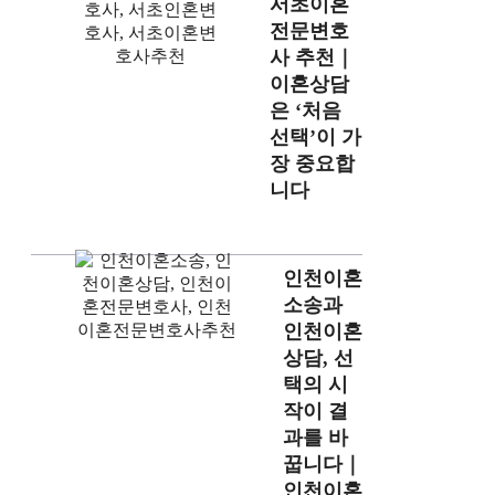
서초이혼
전문변호
사 추천｜
이혼상담
은 ‘처음
선택’이 가
장 중요합
니다
인천이혼
소송과
인천이혼
상담, 선
택의 시
작이 결
과를 바
꿉니다｜
인천이혼