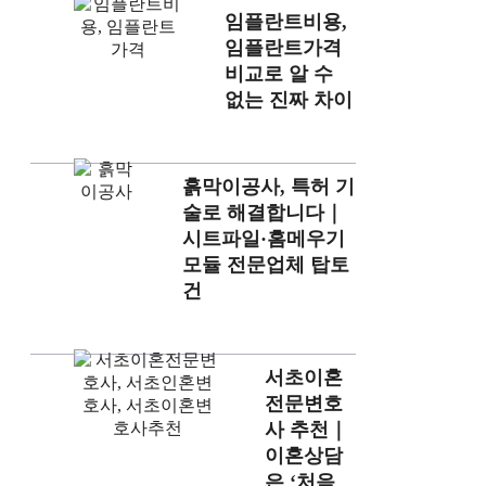
임플란트비용,
임플란트가격
비교로 알 수
없는 진짜 차이
흙막이공사, 특허 기
술로 해결합니다｜
시트파일·홈메우기
모듈 전문업체 탑토
건
서초이혼
전문변호
사 추천｜
이혼상담
은 ‘처음