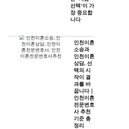
선택’이 가
장 중요합
니다
인천이혼
소송과
인천이혼
상담, 선
택의 시
작이 결
과를 바
꿉니다｜
인천이혼
전문변호
사 추천
기준 총
정리