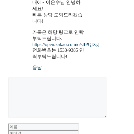
내에~ 이은수님 안녕하
세요!
빠른 상담 도와드리겠습
니다!
카톡은 해당 링크로 연락
부탁드립니다.
https://open.kakao.com/o/stIPQtXg
전화번호는 1533-9385 연
락부탁드립니다!
응답
댓
글
이
이
름
메