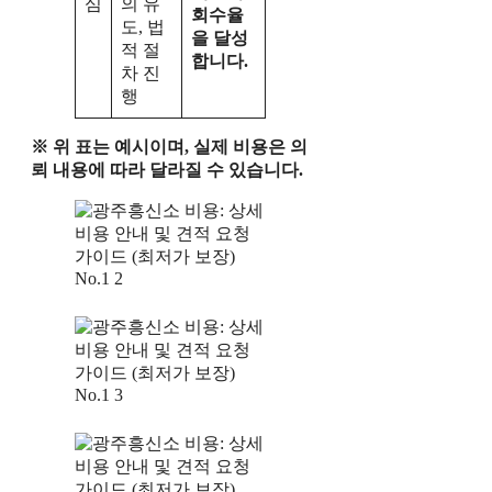
심
의 유
회수율
도, 법
을 달성
적 절
합니다.
차 진
행
※ 위 표는 예시이며, 실제 비용은 의
뢰 내용에 따라 달라질 수 있습니다.