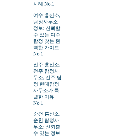
사례 No.1
여수 흥신소,
탐정사무소
정보: 신뢰할
수 있는 여수
탐정 찾는 완
벽한 가이드
No.1
전주 흥신소,
전주 탐정사
무소, 전주 탐
정 현대탐정
사무소가 특
별한 이유
No.1
순천 흥신소,
순천 탐정사
무소: 신뢰할
수 있는 정보