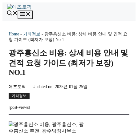
컨
텐
메
츠
뉴
로
건
Home
-
기타정보
-
광주흥신소 비용: 상세 비용 안내 및 견적 요
너
청 가이드 (최저가 보장) No.1
뛰
기
광주흥신소 비용: 상세 비용 안내 및
견적 요청 가이드 (최저가 보장)
NO.1
애즈토픽
Updated on:
2025년 01월 25일
기타정보
[post-views]