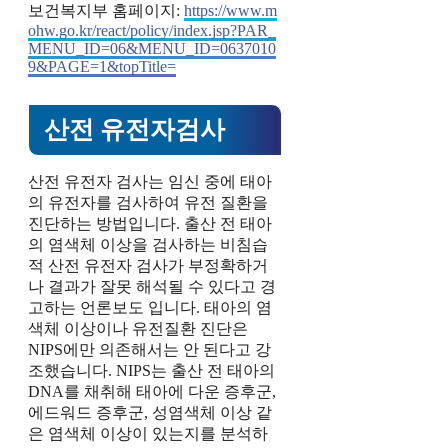
보건복지부 홈페이지:
https://www.m
ohw.go.kr/react/policy/index.jsp?PAR_
MENU_ID=06&MENU_ID=0637010
9&PAGE=1&topTitle=
산전 유전자검사
산전 유전자 검사는 임신 중에 태아
의 유전자를 검사하여 유전 질환을
진단하는 방법입니다. 출산 전 태아
의 염색체 이상을 검사하는 비침습
적 산전 유전자 검사가 부정확하거
나 결과가 잘못 해석될 수 있다고 경
고하는 언론보도 입니다. 태아의 염
색체 이상이나 유전질환 진단은
NIPS에만 의존해서는 안 된다고 강
조했습니다. NIPS는 출산 전 태아의
DNA를 채취해 태아에 다운 증후군,
에드워드 증후군, 성염색체 이상 같
은 염색체 이상이 있는지를 분석하