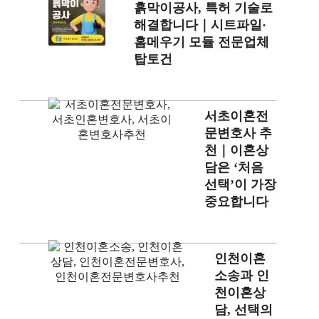
흙막이공사, 특허 기술로
해결합니다｜시트파일·
홈메우기 모듈 전문업체
탑토건
서초이혼전
문변호사 추
천｜이혼상
담은 ‘처음
선택’이 가장
중요합니다
인천이혼
소송과 인
천이혼상
담, 선택의