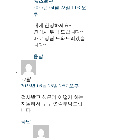
애즈토픽
2025년 04월 22일 1:03 오
후
내에 안녕하세요~
연락처 부탁 드립니다~
바로 상담 도와드리겠습
니다~
응답
크림
2025년 06월 25일 2:57 오후
검사받고 싶은데 어떻게 하는
지몰라서 ㅜㅜ 연락부탁드립
니다
응답