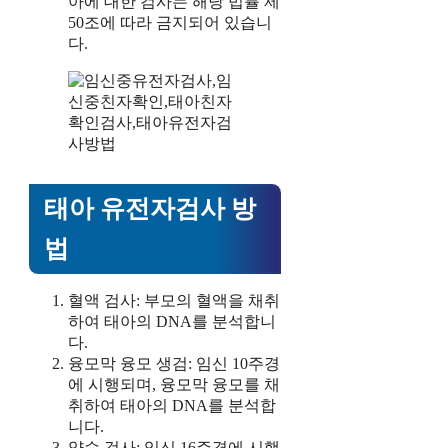
아에 대한 검사는 해당 법률 제
50조에 따라 금지되어 있습니
다.
태아 유전자검사 방
법
혈액 검사: 부모의 혈액을 채취
하여 태아의 DNA를 분석합니
다.
융모막 융모 생검: 임신 10주경
에 시행되며, 융모막 융모를 채
취하여 태아의 DNA를 분석합
니다.
양수 검사: 임신 16주경에 시행