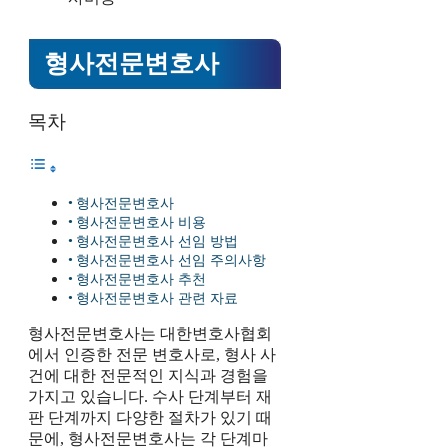
형사전문변호사
목차
형사전문변호사
형사전문변호사 비용
형사전문변호사 선임 방법
형사전문변호사 선임 주의사항
형사전문변호사 추천
형사전문변호사 관련 자료
형사전문변호사는 대한변호사협회
에서 인증한 전문 변호사로, 형사 사
건에 대한 전문적인 지식과 경험을
가지고 있습니다. 수사 단계부터 재
판 단계까지 다양한 절차가 있기 때
문에, 형사전문변호사는 각 단계마