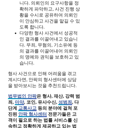
니다. 의뢰인의 요구사항을 정
확하게 파악하고, 사건 진행 상
황을 수시로 공유하여 의뢰인
이 안심하고 사건을 맡길 수 있
도록 합니다.
다양한 형사 사건에서 성공적
인 결과를 이끌어내고 있습니
다. 무죄, 무혐의, 기소유예 등
의 결과를 이끌어내어 의뢰인
의 명예와 권익을 보호하고 있
습니다.
형사 사건으로 인해 어려움을 겪고
계시다면, 안팍의 형사센터에 상담
을 받아보시는 것을 추천드립니다.
법무법인 안팍
은 형사, 재산, 강력 범
죄,
마약
, 코인, 유사수신,
성범죄
, 다
단계
교통사고
등의 분야에 걸쳐 포
진된
안팍 형사센터
전문가들은 고
객이 필요로 하는 법률 서비스를 신
속하고 정확하게 제공하고 있는 법