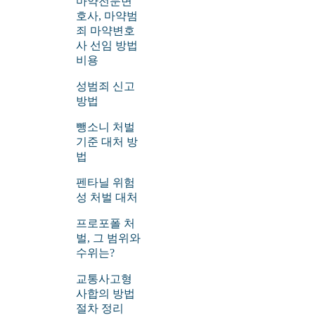
마약전문변
호사, 마약범
죄 마약변호
사 선임 방법
비용
성범죄 신고
방법
뺑소니 처벌
기준 대처 방
법
펜타닐 위험
성 처벌 대처
프로포폴 처
벌, 그 범위와
수위는?
교통사고형
사합의 방법
절차 정리