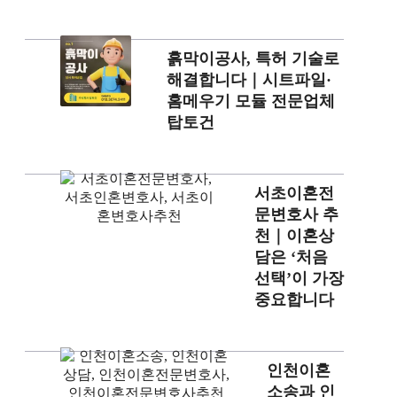
흙막이공사, 특허 기술로
해결합니다｜시트파일·
홈메우기 모듈 전문업체
탑토건
서초이혼전
문변호사 추
천｜이혼상
담은 ‘처음
선택’이 가장
중요합니다
인천이혼
소송과 인